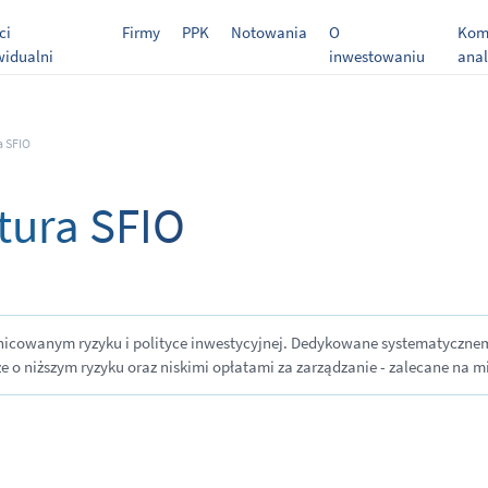
ci
Firmy
PPK
Notowania
O
Kome
widualni
inwestowaniu
anal
a SFIO
tura SFIO
óżnicowanym ryzyku i polityce inwestycyjnej. Dedykowane systematycz
o niższym ryzyku oraz niskimi opłatami za zarządzanie - zalecane na min