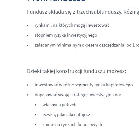
Fundusz składa się z trzechsubfunduszy. Różnią
rynkami, na których mogą inwestować
stopniem ryzyka inwestycyjnego
zalecanym minimalnym okresem oszczędzania: od 1 ro
Dzięki takiej konstrukcji funduszu możesz:
inwestować w różne segmenty rynku kapitałowego
dopasować swoją strategię inwestycyjną do:
własnych potrzeb
ryzyka, jakie akceptujesz
zmian na rynkach finansowych