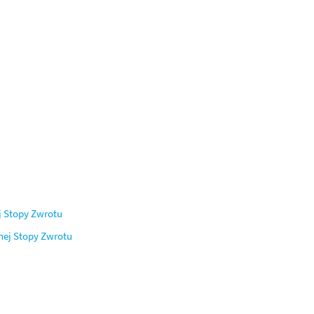
j Stopy Zwrotu
nej Stopy Zwrotu