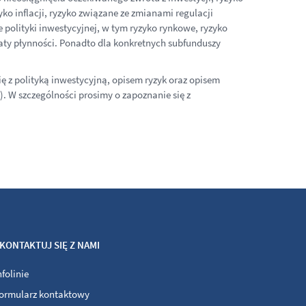
ko inflacji, ryzyko związane ze zmianami regulacji
polityki inwestycyjnej, w tym ryzyko rynkowe, ryzyko
raty płynności. Ponadto dla konkretnych subfunduszy
 z polityką inwestycyjną, opisem ryzyk oraz opisem
 W szczególności prosimy o zapoznanie się z
KONTAKTUJ SIĘ Z NAMI
nfolinie
ormularz kontaktowy