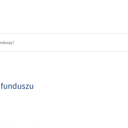
unduszy?
 funduszu