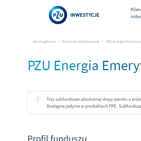
Klien
indy
Strona główna
Fundusze dedykowane
PZU Energia Emerytur
PZU Energia Emery
Trzy subfundusze absolutnej stopy zwrotu o zr
Dostępne jedynie w produktach PPE. Subfundusze 
Profil funduszu