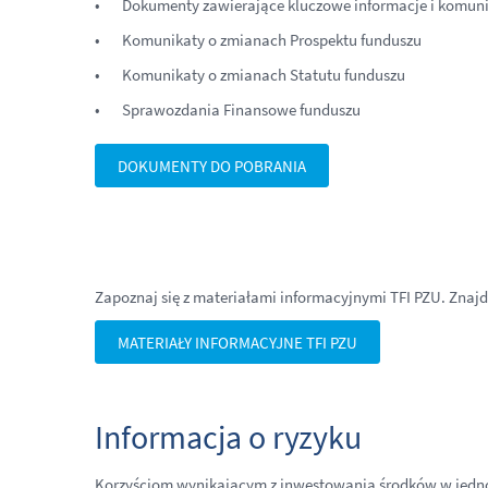
Dokumenty zawierające kluczowe informacje i komuni
Komunikaty o zmianach Prospektu funduszu
Komunikaty o zmianach Statutu funduszu
Sprawozdania Finansowe funduszu
DOKUMENTY DO POBRANIA
Zapoznaj się z materiałami informacyjnymi TFI PZU. Znajdz
MATERIAŁY INFORMACYJNE TFI PZU
Informacja o ryzyku
Korzyściom wynikającym z inwestowania środków w jednost