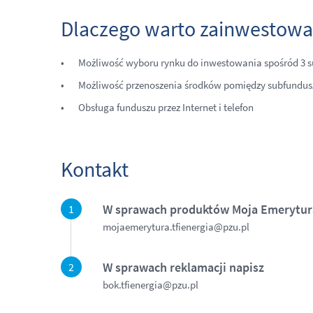
Dlaczego warto zainwestowa
Możliwość wyboru rynku do inwestowania spośród 3 
Możliwość przenoszenia środków pomiędzy subfundus
Obsługa funduszu przez Internet i telefon
Kontakt
W sprawach produktów Moja Emerytur
mojaemerytura.tfienergia@pzu.pl
W sprawach reklamacji napisz
bok.tfienergia@pzu.pl