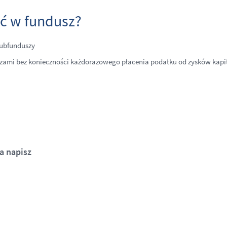
ć w fundusz?
subfunduszy
zami bez konieczności każdorazowego płacenia podatku od zysków kapi
a napisz