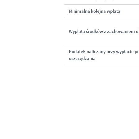
Minimalna kolejna wpłata
Wypłata środków z zachowaniem u
Podatek naliczany przy wypłacie po
oszczędzania