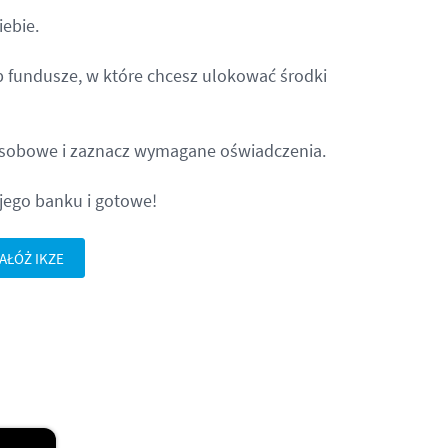
iebie.
b fundusze, w które chcesz ulokować środki
osobowe i zaznacz wymagane oświadczenia.
jego banku i gotowe!
AŁÓŻ IKZE