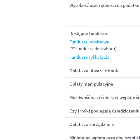
Wysokość oszczędności na podatku
Dostępne fundusze:
Fundusze indeksowe
(22 fundusze do wyboru)
Fundusze cyklu życia
Opłata za otwarcie konta
Opłaty manipulacyjne
Możliwość wcześniejszej wypłaty 
Czy środki podlegają dziedziczeniu
Opłata za zarządzanie
Minimalna wpłata przy otwieraniu 