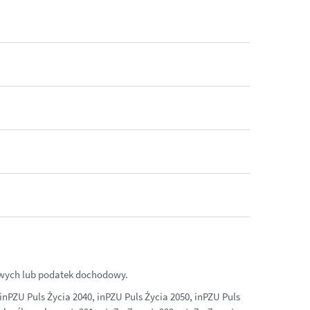
ałowych lub podatek dochodowy.
nPZU Puls Życia 2040, inPZU Puls Życia 2050, inPZU Puls