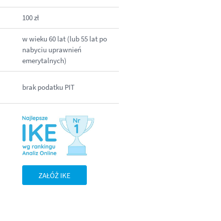
100 zł
w wieku 60 lat (lub 55 lat po
nabyciu uprawnień
emerytalnych)
brak podatku PIT
ZAŁÓŻ IKE