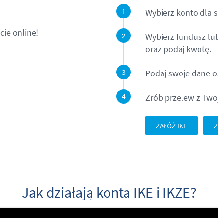
Wybierz konto dla s
cie online!
Wybierz fundusz lu
oraz podaj kwotę.
Podaj swoje dane 
Zrób przelew z Two
ZAŁÓŻ IKE
Z
Jak działają konta IKE i IKZE?