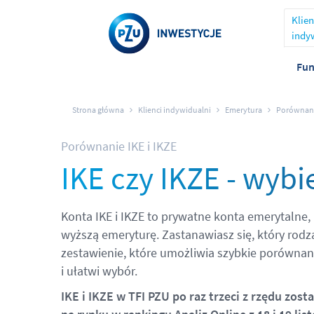
Klien
indy
Fun
Strona główna
Klienci indywidualni
Emerytura
Porównanie
Porównanie IKE i IKZE
IKE czy IKZE - wybie
Konta IKE i IKZE to prywatne konta emerytalne,
wyższą emeryturę. Zastanawiasz się, który rodz
zestawienie, które umożliwia szybkie porównan
i ułatwi wybór.
IKE i IKZE w TFI PZU po raz trzeci z rzędu zos