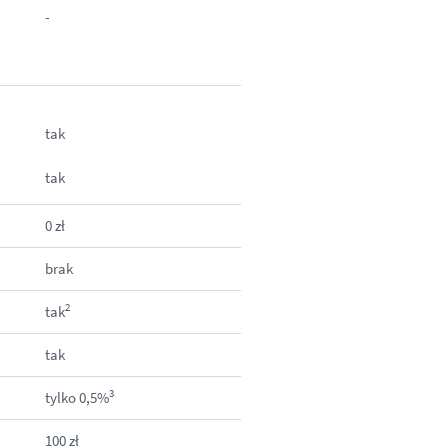
-
tak
tak
0 zł
brak
2
tak
tak
3
tylko 0,5%
100 zł