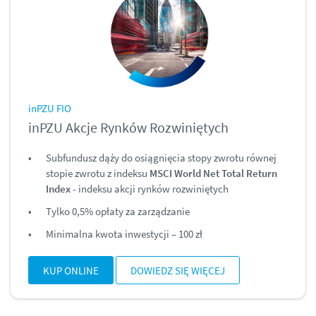
inPZU FIO
inPZU Akcje Rynków Rozwiniętych
Subfundusz dąży do osiągnięcia stopy zwrotu równej
stopie zwrotu z indeksu
MSCI World Net Total Return
Index
- indeksu akcji rynków rozwiniętych
Tylko 0,5% opłaty za zarządzanie
Minimalna kwota inwestycji – 100 zł
KUP ONLINE
DOWIEDZ SIĘ WIĘCEJ