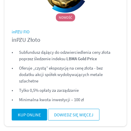
NOWOŚĆ
inPZU FIO
inPZU Złoto
Subfundusz dążący do odzwierciedlenia ceny złota
poprzez śledzenie indeksu
LBMA Gold Price
Oferuje „czystą” ekspozycję na cenę złota - bez
dodatku akcji spółek wydobywających metale
szlachetne
Tylko 0,5% opłaty za zarządzanie
Minimalna kwota inwestycji – 100 zł
KUP ONLINE
DOWIEDZ SIĘ WIĘCEJ