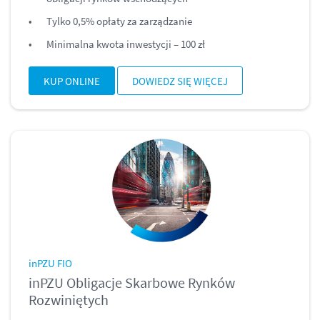
Tylko 0,5% opłaty za zarządzanie
Minimalna kwota inwestycji – 100 zł
KUP ONLINE
DOWIEDZ SIĘ WIĘCEJ
inPZU FIO
inPZU Obligacje Skarbowe Rynków
Rozwiniętych