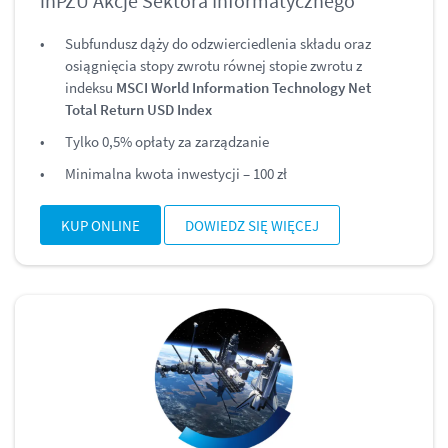
inPZU Akcje Sektora Informatycznego
Subfundusz dąży do odzwierciedlenia składu oraz
osiągnięcia stopy zwrotu równej stopie zwrotu z
indeksu
MSCI World Information Technology Net
Total Return USD Index
Tylko 0,5% opłaty za zarządzanie
Minimalna kwota inwestycji – 100 zł
KUP ONLINE
DOWIEDZ SIĘ WIĘCEJ