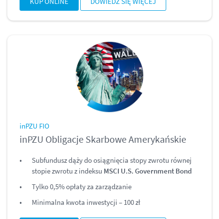
KUP ONLINE
DOWIEDZ SIĘ WIĘCEJ
inPZU FIO
inPZU Obligacje Skarbowe Amerykańskie
Subfundusz dąży do osiągnięcia stopy zwrotu równej
stopie zwrotu z indeksu
MSCI U.S. Government Bond
Tylko 0,5% opłaty za zarządzanie
Minimalna kwota inwestycji – 100 zł