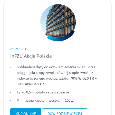
inPZU FIO
inPZU Akcje Polskie
Subfundusz dąży do odzwierciedlenia składu oraz
osiągnięcia stopy zwrotu równej stopie zwrotu z
indeksu liczonego według wzoru:
70% WIG20 TR +
30% mWIG40 TR
Tylko 0,5% opłaty za zarządzanie
Minimalna kwota inwestycji – 100 zł
KUP ONLINE
DOWIEDZ SIĘ WIĘCEJ