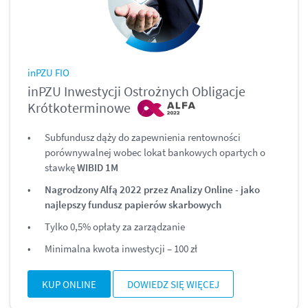
inPZU FIO
inPZU Inwestycji Ostrożnych Obligacje
Krótkoterminowe
Subfundusz dąży do zapewnienia rentowności
porównywalnej wobec lokat bankowych opartych o
stawkę
WIBID 1M
Nagrodzony Alfą 2022 przez Analizy Online - jako
najlepszy fundusz papierów skarbowych
Tylko 0,5% opłaty za zarządzanie
Minimalna kwota inwestycji – 100 zł
KUP ONLINE
DOWIEDZ SIĘ WIĘCEJ