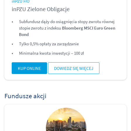
inPZU FIO
inPZU Zielone Obligacje
Subfundusz dąży do osiągnięcia stopy zwrotu równej
stopie zwrotu z indeksu
Bloomberg MSCI Euro Green
Bond
Tylko 0,5% opłaty za zarządzanie
Minimalna kwota inwestycji – 100 zł
KUP ONLINE
DOWIEDZ SIĘ WIĘCEJ
Fundusze akcji