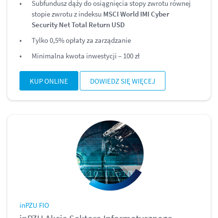
Subfundusz dąży do osiągnięcia stopy zwrotu równej
stopie zwrotu z indeksu
MSCI World IMI Cyber
Security Net Total Return USD
Tylko 0,5% opłaty za zarządzanie
Minimalna kwota inwestycji – 100 zł
KUP ONLINE
DOWIEDZ SIĘ WIĘCEJ
inPZU FIO