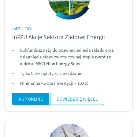
inPZU FIO
inPZU Akcje Sektora Zielonej Energii
Subfundusz dąży do odzwierciedlenia składu oraz
osiągnięcia stopy zwrotu równej stopie zwrotu z
indeksu
MSCI New Energy Select
Tylko 0,5% opłaty za zarządzanie
Minimalna kwota inwestycji – 100 zł
KUP ONLINE
DOWIEDZ SIĘ WIĘCEJ