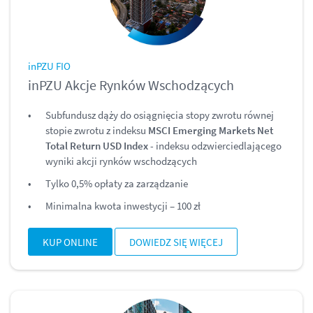
inPZU FIO
inPZU Akcje Rynków Wschodzących
Subfundusz dąży do osiągnięcia stopy zwrotu równej
stopie zwrotu z indeksu
MSCI Emerging Markets Net
Total Return USD Index
- indeksu odzwierciedlającego
wyniki akcji rynków wschodzących
Tylko 0,5% opłaty za zarządzanie
Minimalna kwota inwestycji – 100 zł
KUP ONLINE
DOWIEDZ SIĘ WIĘCEJ