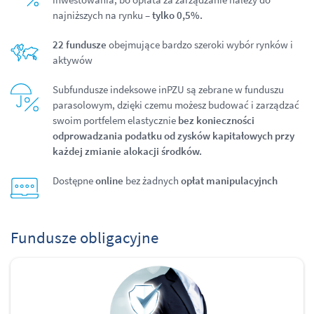
najniższych na rynku –
tylko 0,5%.
22 fundusze
obejmujące bardzo szeroki wybór rynków i
aktywów
Subfundusze indeksowe inPZU są zebrane w funduszu
parasolowym, dzięki czemu możesz budować i zarządzać
swoim portfelem elastycznie
bez konieczności
odprowadzania podatku od zysków kapitałowych przy
każdej zmianie alokacji środków.
Dostępne
online
bez żadnych
opłat manipulacyjnch
Fundusze obligacyjne