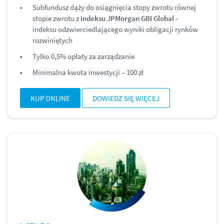
Subfundusz dąży do osiągnięcia stopy zwrotu równej
stopie zwrotu z
indeksu JPMorgan GBI Global
-
indeksu odzwierciedlającego wyniki obligacji rynków
rozwiniętych
Tylko 0,5% opłaty za zarządzanie
Minimalna kwota inwestycji – 100 zł
KUP ONLINE
DOWIEDZ SIĘ WIĘCEJ