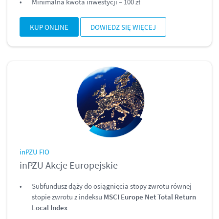
Minimalna kwota inwestycji – 100 zł
KUP ONLINE
DOWIEDZ SIĘ WIĘCEJ
inPZU FIO
inPZU Akcje Europejskie
Subfundusz dąży do osiągnięcia stopy zwrotu równej
stopie zwrotu z indeksu
MSCI Europe Net Total Return
Local Index