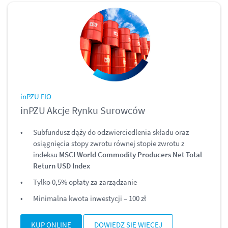
inPZU FIO
inPZU Akcje Rynku Surowców
Subfundusz dąży do odzwierciedlenia składu oraz
osiągnięcia stopy zwrotu równej stopie zwrotu z
indeksu
MSCI World Commodity Producers Net Total
Return USD Index
Tylko 0,5% opłaty za zarządzanie
Minimalna kwota inwestycji – 100 zł
KUP ONLINE
DOWIEDZ SIĘ WIĘCEJ