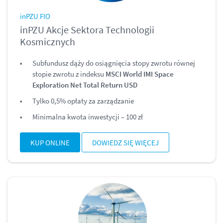
inPZU FIO
inPZU Akcje Sektora Technologii
Kosmicznych
Subfundusz dąży do osiągnięcia stopy zwrotu równej
stopie zwrotu z indeksu
MSCI World IMI Space
Exploration Net Total Return USD
Tylko 0,5% opłaty za zarządzanie
Minimalna kwota inwestycji – 100 zł
KUP ONLINE
DOWIEDZ SIĘ WIĘCEJ