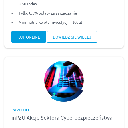
USD Index
Tylko 0,5% opłaty za zarządzanie
Minimalna kwota inwestycji – 100 zł
KUP ONLINE
DOWIEDZ SIĘ WIĘCEJ
inPZU FIO
inPZU Akcje Sektora Cyberbezpieczeństwa