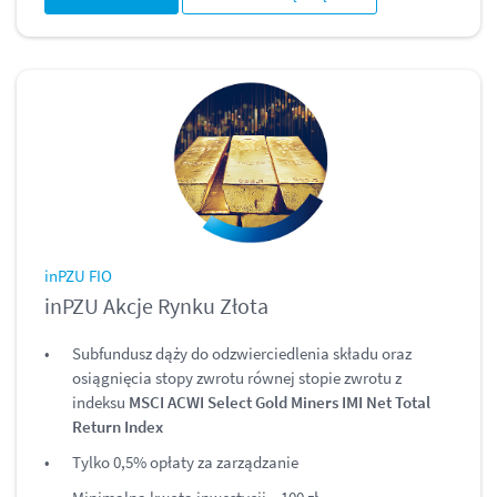
inPZU FIO
inPZU Akcje Rynku Złota
Subfundusz dąży do odzwierciedlenia składu oraz
osiągnięcia stopy zwrotu równej stopie zwrotu z
indeksu
MSCI ACWI Select Gold Miners IMI Net Total
Return Index
Tylko 0,5% opłaty za zarządzanie