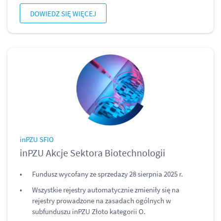
DOWIEDZ SIĘ WIĘCEJ
inPZU SFIO
inPZU Akcje Sektora Biotechnologii
Fundusz wycofany ze sprzedazy 28 sierpnia 2025 r.
Wszystkie rejestry automatycznie zmieniły się na
rejestry prowadzone na zasadach ogólnych w
subfunduszu inPZU Złoto kategorii O.