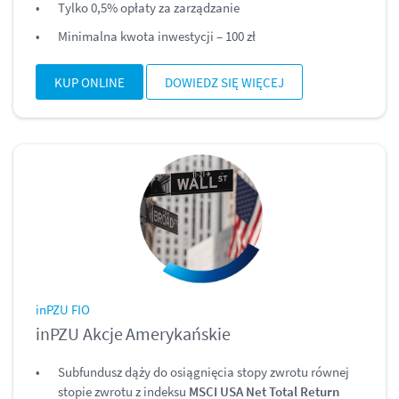
Tylko 0,5% opłaty za zarządzanie
Minimalna kwota inwestycji – 100 zł
KUP ONLINE
DOWIEDZ SIĘ WIĘCEJ
inPZU FIO
inPZU Akcje Amerykańskie
Subfundusz dąży do osiągnięcia stopy zwrotu równej
stopie zwrotu z indeksu
MSCI USA Net Total Return