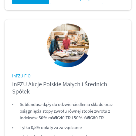
inPZU FIO
inPZU Akcje Polskie Małych i Średnich
Spółek
Subfundusz dąży do odzwierciedlenia składu oraz
osiągnięcia stopy zwrotu równej stopie zwrotu z
indeksów
50% mWIG40 TR i 50% sWIG80 TR
Tylko 0,5% opłaty za zarządzanie