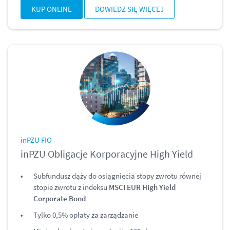
KUP ONLINE
DOWIEDZ SIĘ WIĘCEJ
inPZU FIO
inPZU Obligacje Korporacyjne High Yield
Subfundusz dąży do osiągnięcia stopy zwrotu równej
stopie zwrotu z indeksu
MSCI EUR High Yield
Corporate Bond
Tylko 0,5% opłaty za zarządzanie