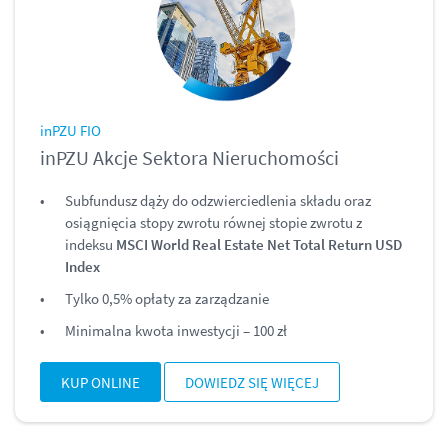
inPZU FIO
inPZU Akcje Sektora Nieruchomości
Subfundusz dąży do odzwierciedlenia składu oraz
osiągnięcia stopy zwrotu równej stopie zwrotu z
indeksu
MSCI World Real Estate Net Total Return USD
Index
Tylko 0,5% opłaty za zarządzanie
Minimalna kwota inwestycji – 100 zł
KUP ONLINE
DOWIEDZ SIĘ WIĘCEJ