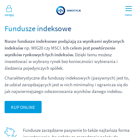
Zaloguj
menu
Fundusze indeksowe
Nasze fundusze indeksowe podążają za wynikami wybranych
indeksów
np. WIG20 czy MSCI.
Ich celem jest powtórzenie
wyników rynkowych tych indeksów.
Dzięki temu możesz
inwestować w wybrany rynek bez konieczności wybierania i
śledzenia pojedynczych spółek.
Charakterystyczne dla funduszy indeksowych (pasywnych) jest to,
że udział zarządzających jest w nich minimalny i ogranicza się do
jak najwierniejszego odwzorowania wyników danego indeksu.
KUP ONLINE
Fundusze zarządzane pasywnie to także najtańsza forma
inwestowania, bo opłata za zarządzanie należy do