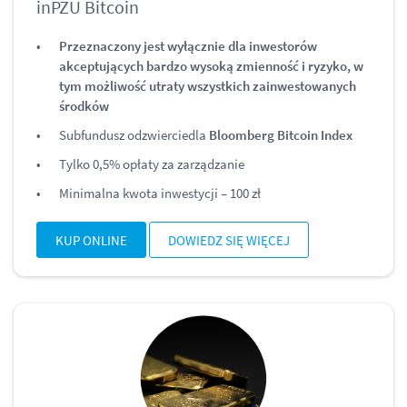
inPZU Bitcoin
Przeznaczony jest wyłącznie dla inwestorów
akceptujących bardzo wysoką zmienność i ryzyko, w
tym możliwość utraty wszystkich zainwestowanych
środków
Subfundusz odzwierciedla
Bloomberg Bitcoin Index
Tylko 0,5% opłaty za zarządzanie
Minimalna kwota inwestycji – 100 zł
KUP ONLINE
DOWIEDZ SIĘ WIĘCEJ