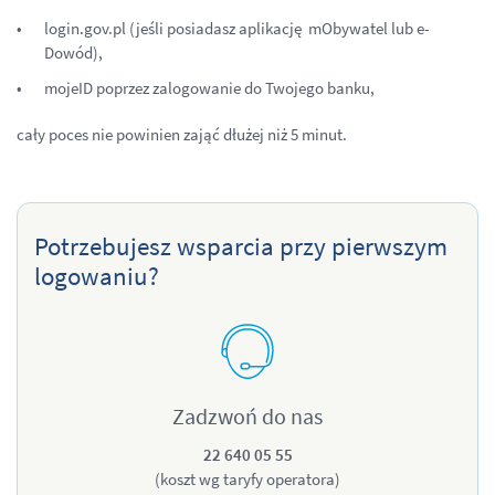
login.gov.pl (jeśli posiadasz aplikację mObywatel lub e-
Dowód),
mojeID poprzez zalogowanie do Twojego banku,
cały poces nie powinien zająć dłużej niż 5 minut.
Potrzebujesz wsparcia przy pierwszym
logowaniu?
Zadzwoń do nas
22 640 05 55
(koszt wg taryfy operatora)