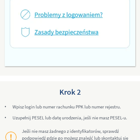
Krok 2
Wpisz login lub numer rachunku PPK lub numer rejestru.
Uzupełnij PESEL lub datę urodzenia, jeśli nie masz PESEL-u.
Jeśli nie masz żadnego z identyfikatorów, sprawdź
podpowiedź gdzie go możesz znaleźć lub skontaktuj się