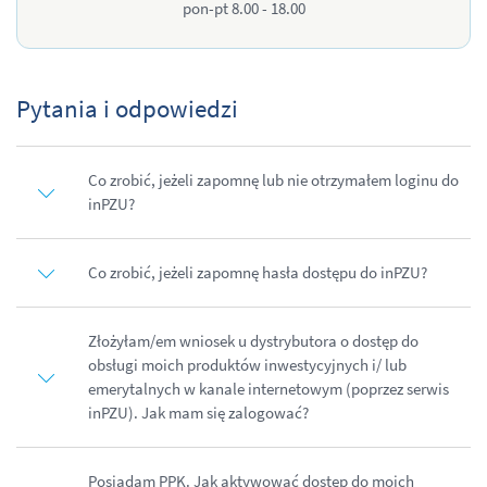
pon-pt 8.00 - 18.00
Pytania i odpowiedzi
Co zrobić, jeżeli zapomnę lub nie otrzymałem loginu do
inPZU?
Co zrobić, jeżeli zapomnę hasła dostępu do inPZU?
Złożyłam/em wniosek u dystrybutora o dostęp do
obsługi moich produktów inwestycyjnych i/ lub
emerytalnych w kanale internetowym (poprzez serwis
inPZU). Jak mam się zalogować?
Posiadam PPK. Jak aktywować dostęp do moich