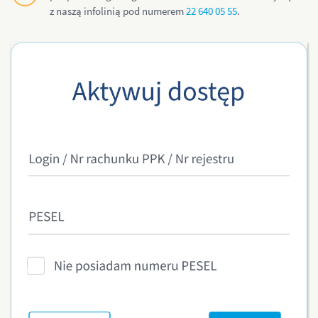
z naszą infolinią pod numerem
22 640 05 55
.