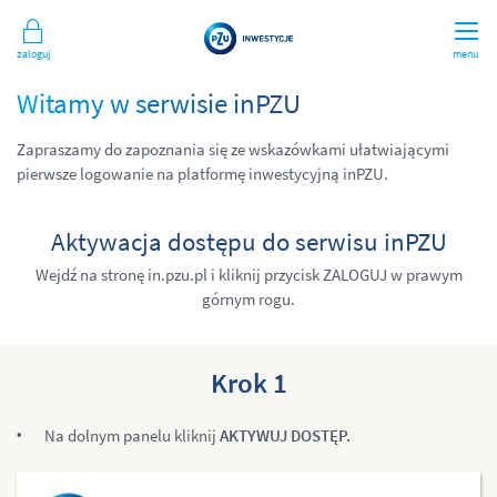
Zaloguj
menu
Witamy w serwisie inPZU
Zapraszamy do zapoznania się ze wskazówkami ułatwiającymi
pierwsze logowanie na platformę inwestycyjną inPZU.
Aktywacja dostępu do serwisu inPZU
Wejdź na stronę in.pzu.pl i kliknij przycisk ZALOGUJ w prawym
górnym rogu.
Krok 1
Na dolnym panelu kliknij
AKTYWUJ DOSTĘP.