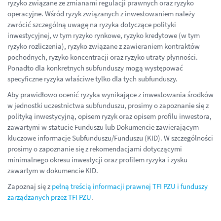
ryzyko związane ze zmianami regulacji prawnych oraz ryzyko
operacyjne. Wśród ryzyk związanych z inwestowaniem należy
zwrócić szczególną uwagę na ryzyka dotyczące polityki
inwestycyjnej, w tym ryzyko rynkowe, ryzyko kredytowe (w tym
ryzyko rozliczenia), ryzyko związane z zawieraniem kontraktów
pochodnych, ryzyko koncentracji oraz ryzyko utraty płynności.
Ponadto dla konkretnych subfunduszy mogą występować
specyficzne ryzyka właściwe tylko dla tych subfunduszy.
Aby prawidłowo ocenić ryzyka wynikające z inwestowania środków
w jednostki uczestnictwa subfunduszu, prosimy o zapoznanie się z
polityką inwestycyjną, opisem ryzyk oraz opisem profilu inwestora,
zawartymi w statucie Funduszu lub Dokumencie zawierającym
kluczowe informacje Subfunduszu/Funduszu (KID). W szczególności
prosimy o zapoznanie się z rekomendacjami dotyczącymi
minimalnego okresu inwestycji oraz profilem ryzyka i zysku
zawartym w dokumencie KID.
Zapoznaj się z
pełną treścią informacji prawnej TFI PZU i funduszy
zarządzanych przez TFI PZU
.