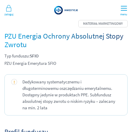
Zaloguj
menu
PZU Energia Ochrony Absolutnej Stopy
Zwrotu
Typ funduszu:
SFIO
PZU Energia Emerytura SFIO
Dedykowany systematycznemu i
długoterminowemu oszczędzaniu emerytalnemu.
Dostępny jedynie w produktach PPE. Subfundusz
absolutnej stopy zwrotu o niskim ryzyku – zalecany
na min. 2 lata
Profil funduszu