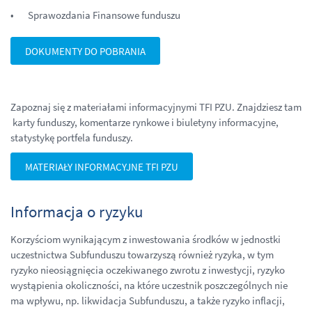
Sprawozdania Finansowe funduszu
DOKUMENTY DO POBRANIA
Zapoznaj się z materiałami informacyjnymi TFI PZU. Znajdziesz tam
karty funduszy, komentarze rynkowe i biuletyny informacyjne,
statystykę portfela funduszy.
MATERIAŁY INFORMACYJNE TFI PZU
Informacja o ryzyku
Korzyściom wynikającym z inwestowania środków w jednostki
uczestnictwa Subfunduszu towarzyszą również ryzyka, w tym
ryzyko nieosiągnięcia oczekiwanego zwrotu z inwestycji, ryzyko
wystąpienia okoliczności, na które uczestnik poszczególnych nie
ma wpływu, np. likwidacja Subfunduszu, a także ryzyko inflacji,