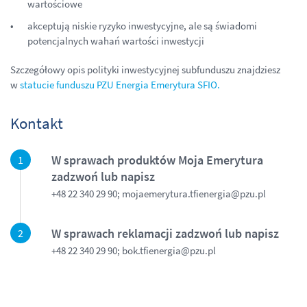
wartościowe
akceptują niskie ryzyko inwestycyjne, ale są świadomi
potencjalnych wahań wartości inwestycji
Szczegółowy opis polityki inwestycyjnej subfunduszu znajdziesz
w
statucie funduszu PZU Energia Emerytura SFIO.
Kontakt
W sprawach produktów Moja Emerytura
zadzwoń lub napisz
+48 22 340 29 90; mojaemerytura.tfienergia@pzu.pl
W sprawach reklamacji zadzwoń lub napisz
+48 22 340 29 90; bok.tfienergia@pzu.pl