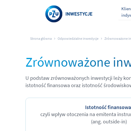
Klien
indy
Strona główna
Odpowiedzialne inwestycje
Zrównoważone inw
Zrównoważone inwe
U podstaw zrównoważonych inwestycji leży koncep
istotność finansowa oraz istotność środowisko
Istotność finansowa
czyli wpływ otoczenia na emitenta inst
(ang. outside-in)