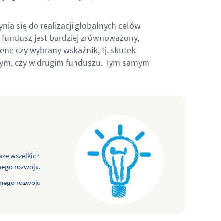
nia się do realizacji globalnych celów
 fundusz jest bardziej zrównoważony,
enę czy wybrany wskaźnik, tj. skutek
ednym, czy w drugim funduszu. Tym samym
sze wszelkich
nego rozwoju.
onego rozwoju