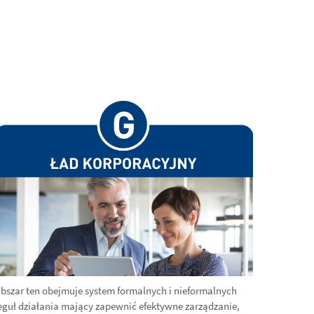
bszar ten obejmuje system formalnych i nieformalnych
eguł działania mający zapewnić efektywne zarządzanie,