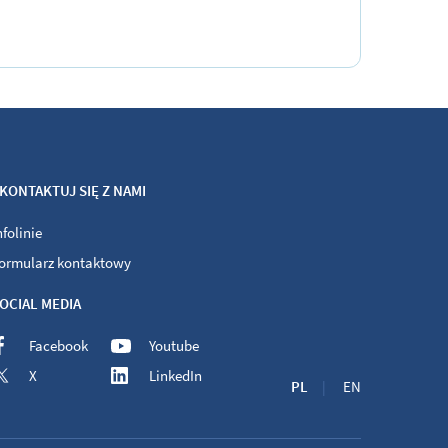
KONTAKTUJ SIĘ Z NAMI
nfolinie
ormularz kontaktowy
OCIAL MEDIA
Facebook
Youtube
X
LinkedIn
PL
EN