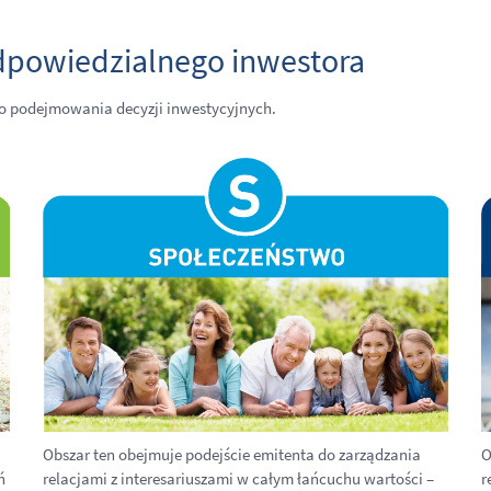
odpowiedzialnego inwestora
do podejmowania decyzji inwestycyjnych.
Obszar ten obejmuje podejście emitenta do zarządzania
O
ń
relacjami z interesariuszami w całym łańcuchu wartości –
r