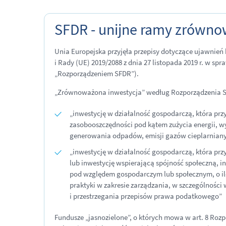
SFDR - unijne ramy zrówno
Unia Europejska przyjęła przepisy dotyczące ujawnie
i Rady (UE) 2019/2088 z dnia 27 listopada 2019 r. w 
„Rozporządzeniem SFDR”).
„Zrównoważona inwestycja” według Rozporządzenia 
„inwestycję w działalność gospodarczą, która prz
zasobooszczędności pod kątem zużycia energii, w
generowania odpadów, emisji gazów cieplarniany
„inwestycję w działalność gospodarczą, która przy
lub inwestycję wspierającą spójność społeczną, int
pod względem gospodarczym lub społecznym, o ile 
praktyki w zakresie zarządzania, w szczególności
i przestrzegania przepisów prawa podatkowego”
Fundusze „jasnozielone”, o których mowa w art. 8 R