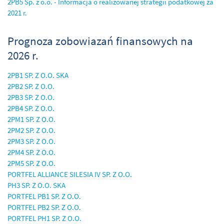
2PB5 Sp. z o.o. - Informacja o realizowanej strategii podatkowej za
2021 r.
Prognoza zobowiazań finansowych na
2026 r.
2PB1 SP. Z O.O. SKA
2PB2 SP. Z O.O.
2PB3 SP. Z O.O.
2PB4 SP. Z O.O.
2PM1 SP. Z O.O.
2PM2 SP. Z O.O.
2PM3 SP. Z O.O.
2PM4 SP. Z O.O.
2PM5 SP. Z O.O.
PORTFEL ALLIANCE SILESIA IV SP. Z O.O.
PH3 SP. Z O.O. SKA
PORTFEL PB1 SP. Z O.O.
PORTFEL PB2 SP. Z O.O.
PORTFEL PH1 SP. Z O.O.