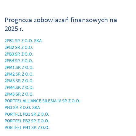
Prognoza zobowiazań finansowych na
2025 r.
2PB1 SP. Z O.O. SKA
2PB2 SP. Z O.O.
2PB3 SP. Z O.O.
2PB4 SP. Z O.O.
2PM1 SP. Z O.O.
2PM2 SP. Z O.O.
2PM3 SP. Z O.O.
2PM4 SP. Z O.O.
2PM5 SP. Z O.O.
PORTFEL ALLIANCE SILESIA IV SP. Z O.O.
PH3 SP. Z O.O. SKA
PORTFEL PB1 SP. Z O.O.
PORTFEL PB2 SP. Z O.O.
PORTFEL PH1 SP. Z O.O.