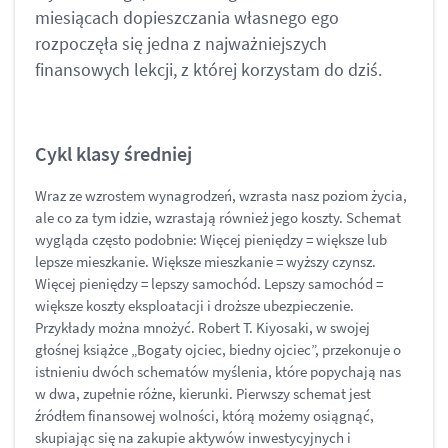
miesiącach dopieszczania własnego ego
rozpoczęła się jedna z najważniejszych
finansowych lekcji, z której korzystam do dziś.
Cykl klasy średniej
Wraz ze wzrostem wynagrodzeń, wzrasta nasz poziom życia,
ale co za tym idzie, wzrastają również jego koszty. Schemat
wygląda często podobnie: Więcej pieniędzy = większe lub
lepsze mieszkanie. Większe mieszkanie = wyższy czynsz.
Więcej pieniędzy = lepszy samochód. Lepszy samochód =
większe koszty eksploatacji i droższe ubezpieczenie.
Przykłady można mnożyć. Robert T. Kiyosaki, w swojej
głośnej książce „Bogaty ojciec, biedny ojciec”, przekonuje o
istnieniu dwóch schematów myślenia, które popychają nas
w dwa, zupełnie różne, kierunki. Pierwszy schemat jest
źródłem finansowej wolności, którą możemy osiągnąć,
skupiając się na zakupie aktywów inwestycyjnych i