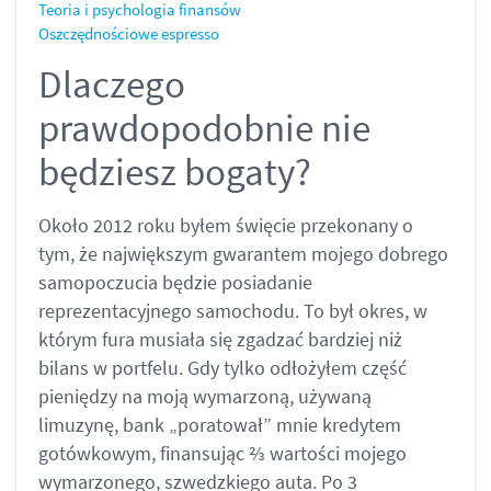
Teoria i psychologia finansów
Oszczędnościowe espresso
Dlaczego
prawdopodobnie nie
będziesz bogaty?
Około 2012 roku byłem święcie przekonany o
tym, że największym gwarantem mojego dobrego
samopoczucia będzie posiadanie
reprezentacyjnego samochodu. To był okres, w
którym fura musiała się zgadzać bardziej niż
bilans w portfelu. Gdy tylko odłożyłem część
pieniędzy na moją wymarzoną, używaną
limuzynę, bank „poratował” mnie kredytem
gotówkowym, finansując ⅔ wartości mojego
wymarzonego, szwedzkiego auta. Po 3