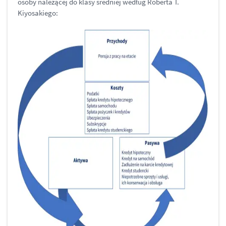
osoby należącej do klasy średniej według Roberta T.
Kiyosakiego: