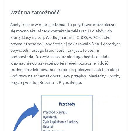
Wzór na zamożność
Apetyt rośnie w miarę jedzenia. To przysłowie może okazać
się mocno aktualne w kontekście deklaracji Polaków, do
której klasy należą. Według badania CBOS, w 2020 roku
przynależność do klasy średniej deklarowało 3 na 4 dorosłych
obywateli naszego kraju. Jeżeli tak jest, to coś mi
podpowiada, że część z nas już niedługo będzie chciała
wspinać się coraz wyżej po tej niejednoznacznej i dość
trudnej do zdefiniowania drabince społecznej. Jak to zrobić?
Spójrzmy na schemat obrazujący przepływ pieniędzy u osoby
bogatej według Roberta T. Kiyosakiego: