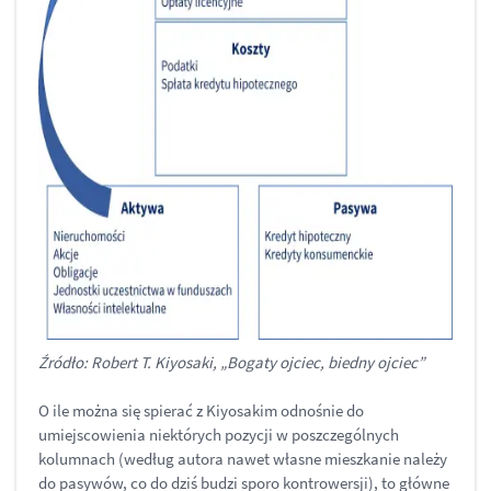
Źródło: Robert T. Kiyosaki, „Bogaty ojciec, biedny ojciec”
O ile można się spierać z Kiyosakim odnośnie do
umiejscowienia niektórych pozycji w poszczególnych
kolumnach (według autora nawet własne mieszkanie należy
do pasywów, co do dziś budzi sporo kontrowersji), to główne