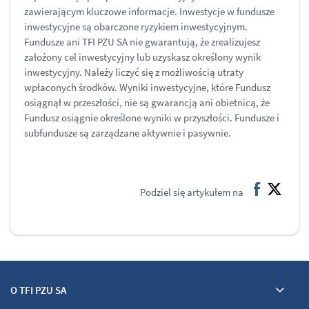
zawierającym kluczowe informacje. Inwestycje w fundusze
inwestycyjne są obarczone ryzykiem inwestycyjnym.
Fundusze ani TFI PZU SA nie gwarantują, że zrealizujesz
założony cel inwestycyjny lub uzyskasz określony wynik
inwestycyjny. Należy liczyć się z możliwością utraty
wpłaconych środków. Wyniki inwestycyjne, które Fundusz
osiągnął w przeszłości, nie są gwarancją ani obietnicą, że
Fundusz osiągnie określone wyniki w przyszłości. Fundusze i
subfundusze są zarządzane aktywnie i pasywnie.
Podziel się artykułem na
facebook
twitter
O TFI PZU SA