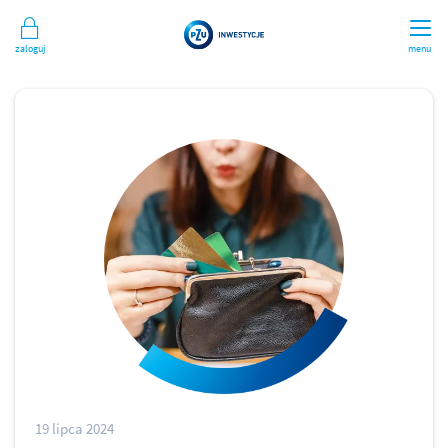
Zaloguj
menu
19 lipca 2024