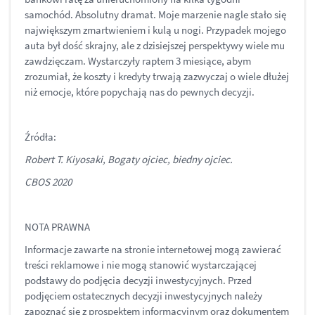
samochód. Absolutny dramat. Moje marzenie nagle stało się
największym zmartwieniem i kulą u nogi. Przypadek mojego
auta był dość skrajny, ale z dzisiejszej perspektywy wiele mu
zawdzięczam. Wystarczyły raptem 3 miesiące, abym
zrozumiał, że koszty i kredyty trwają zazwyczaj o wiele dłużej
niż emocje, które popychają nas do pewnych decyzji.
Źródła:
Robert T. Kiyosaki, Bogaty ojciec, biedny ojciec.
CBOS 2020
NOTA PRAWNA
Informacje zawarte na stronie internetowej mogą zawierać
treści reklamowe i nie mogą stanowić wystarczającej
podstawy do podjęcia decyzji inwestycyjnych. Przed
podjęciem ostatecznych decyzji inwestycyjnych należy
zapoznać się z prospektem informacyjnym oraz dokumentem