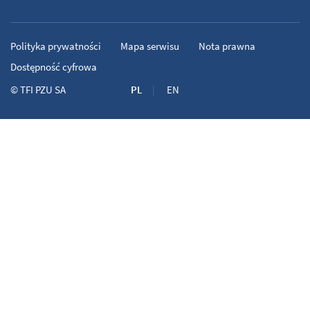
Polityka prywatności
Mapa serwisu
Nota prawna
Dostępność cyfrowa
©
TFI PZU SA
PL
EN