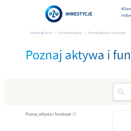
Klien
indy
Strona główna
O inwestowaniu
Poznaj aktywa i fundusze
Poznaj aktywa i fu
Poznaj aktywa i fundusze
(3)