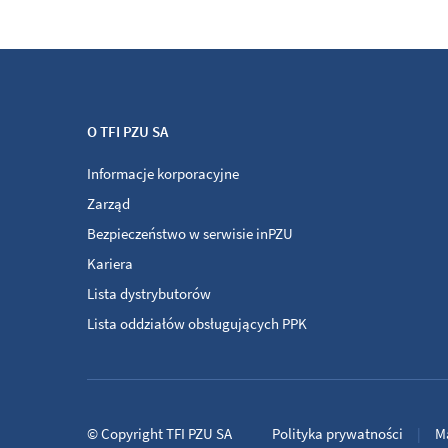
O TFI PZU SA
Informacje korporacyjne
Zarząd
Bezpieczeństwo w serwisie inPZU
Kariera
Lista dystrybutorów
Lista oddziałów obsługujących PPK
©
Copyright
TFI PZU SA
Polityka prywatności
M