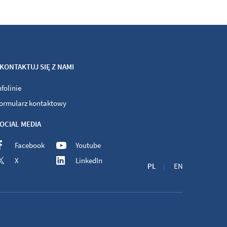
KONTAKTUJ SIĘ Z NAMI
nfolinie
ormularz kontaktowy
OCIAL MEDIA
Facebook
Youtube
X
LinkedIn
PL
EN