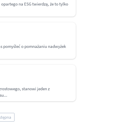
 opartego na ESG twierdzą, że to tylko
zas pomyśleć o pomnażaniu nadwyżek
rostowego, stanowi jeden z
u...
stępna