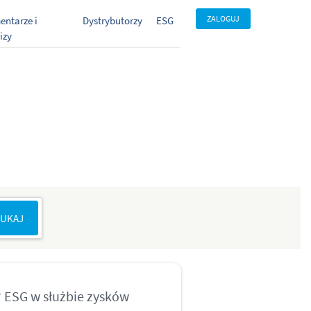
ZALOGUJ
ntarze i
Dystrybutorzy
ESG
izy
? ESG w służbie zysków