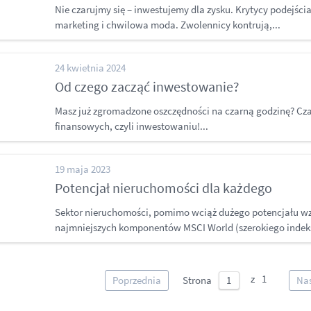
Nie czarujmy się – inwestujemy dla zysku. Krytycy podejścia
marketing i chwilowa moda. Zwolennicy kontrują,...
24 kwietnia 2024
Od czego zacząć inwestowanie?
Masz już zgromadzone oszczędności na czarną godzinę? C
finansowych, czyli inwestowaniu!...
19 maja 2023
Potencjał nieruchomości dla każdego
Sektor nieruchomości, pomimo wciąż dużego potencjału wz
najmniejszych komponentów MSCI World (szerokiego indeks
Poprzednia
Strona
Na