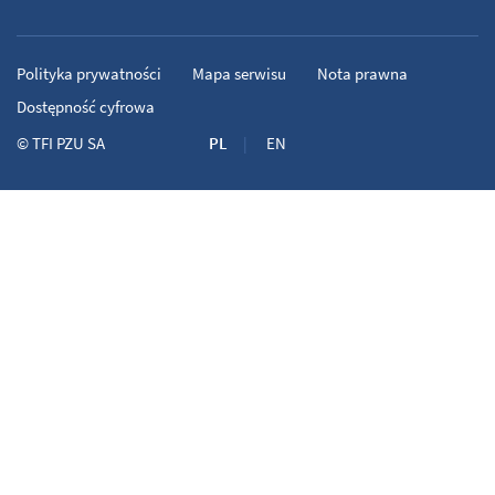
Polityka prywatności
Mapa serwisu
Nota prawna
Dostępność cyfrowa
©
TFI PZU SA
PL
EN