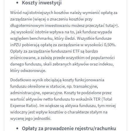
Koszty inwestycji
Wśród najistotniejszych kosztów należy wymienić opłatę za
zarządzanie (więcej o znaczeniu kosztów przy
długoterminowym inwestowaniu możesz przeczytać tutaj>).
Jej wysokość istotnie wpływa na to, jak fundusz wypada
względem benchmarku, który śledzi. Wszystkie fundusze
inPZU pobierają opłatę za zarządzanie w wysokości 0,50%.
Opłaty za zarządzanie funduszami ETF są bardzo
zróżnicowane, a zależą przede wszystkim od popularności
danego funduszu, skali zebranych aktywów oraz indeksu,
który odwzorowuje.
Dodatkowo wynik obciążają koszty funkcjonowania
funduszu określone w statucie, np. transakcyjne,
administracyjne, operacyjne. Koszty te podzielone przez
wartość aktywów netto funduszu to wskaźnik TER (Total
Expense Ratio). Im większe są aktywa funduszu, tym mniej
widoczny jest wpływ kosztów o charakterze stałym na
wycenę jego jednostki.
Opłaty za prowadzenie rejestru/rachunku