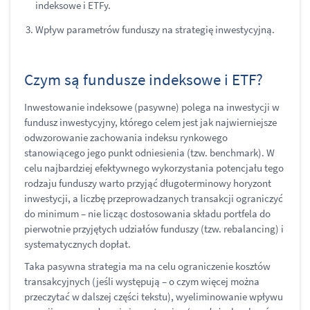
indeksowe i ETFy.
Wpływ parametrów funduszy na strategię inwestycyjną.
Czym są fundusze indeksowe i ETF?
Inwestowanie indeksowe (pasywne) polega na inwestycji w
fundusz inwestycyjny, którego celem jest jak najwierniejsze
odwzorowanie zachowania indeksu rynkowego
stanowiącego jego punkt odniesienia (tzw. benchmark). W
celu najbardziej efektywnego wykorzystania potencjału tego
rodzaju funduszy warto przyjąć długoterminowy horyzont
inwestycji, a liczbę przeprowadzanych transakcji ograniczyć
do minimum – nie licząc dostosowania składu portfela do
pierwotnie przyjętych udziałów funduszy (tzw. rebalancing) i
systematycznych dopłat.
Taka pasywna strategia ma na celu ograniczenie kosztów
transakcyjnych (jeśli występują – o czym więcej można
przeczytać w dalszej części tekstu), wyeliminowanie wpływu