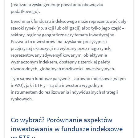
(realizacja zysku generuje powstaniu obowiązku
podatkowego).
Benchmark funduszu indeksowego może reprezentować cały
szeroki rynek (np. akcji lub obligacji) albo tylko jego część –
sektory, regiony geograficzne czy tematy inwestycyjne.
Pozwala to inwestorowi na uzyskanie precyzyjnej i
przejrzystej ekspozycji na wybrany przez niego rynek,
reprezentowany zdywersyfikowanym, obiektywnie
wyznaczonym indeksem, dostępny z szerokiej palety
różnorodnych, globalnych możliwości inwestycyjnych.
Tym samym fundusze pasywne – zarówno indeksowe (w tym
inPZU), jak i ETF-y – są dla inwestora wygodnym
instrumentem do realizowania indywidualnych strategii
rynkowych.
Co wybrać? Porównanie aspektów
inwestowania w fundusze indeksowe
vs ETF-y