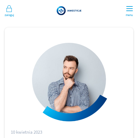
Zaloguj
menu
10 kwietnia 2023