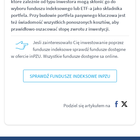
które zależnie od typu inwestora mogą skłonić go do
wyboru funduszu indeksowego lub ETF-a jako składnika
portfela. Przy budowie portfela pasywnego kluczowa jest
też świadomość wszystkich ponoszonych kosztów, aby
prawidłowo oszacować stopę zwrotu z inwestycji.
Jesli zainteresowało Cię inwestowanie poprzez
fundusze indeksowe sprawdź fundusze dostępne
w ofercie inPZU. Wszystkie fundusze dostępne sa online.
SPRAWDŹ FUNDUSZE INDEKSOWE INPZU
Podziel się artykułem na
facebook
twitter