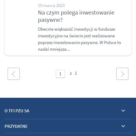
19 marca 2023
Na czym polega inwestowanie
pasywne?
Obecnie większość inwestycji w fundusze
inwestycyjne na świecie jest realizowane
poprzez inwestowanie pasywne. W Polsce to
nadal mniejsza...
O TFI PZU SA
PRZYDATNE