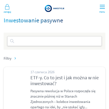
Zaloguj
menu
Inwestowanie pasywne
Filtry
17 czerwca 2026
ETF-y. Co to jest i jak można w nie
inwestować?
Pasywna rewolucja w Polsce rozpoczęła się
znacznie później niż w Stanach
Zjednoczonych – kolebce inwestowania
opartego na idei, by „nie szukać igły...