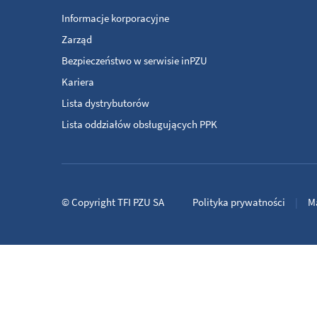
Informacje korporacyjne
Zarząd
Bezpieczeństwo w serwisie inPZU
Kariera
Lista dystrybutorów
Lista oddziałów obsługujących PPK
©
Copyright
TFI PZU SA
Polityka prywatności
M