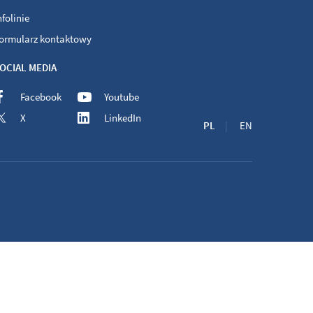
nfolinie
ormularz kontaktowy
OCIAL MEDIA
Facebook
Youtube
X
LinkedIn
PL
EN