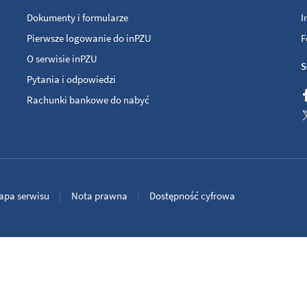
Dokumenty i formularze
I
Pierwsze logowanie do inPZU
F
O serwisie inPZU
S
Pytania i odpowiedzi
Rachunki bankowe do nabyć
apa serwisu
Nota prawna
Dostępność cyfrowa