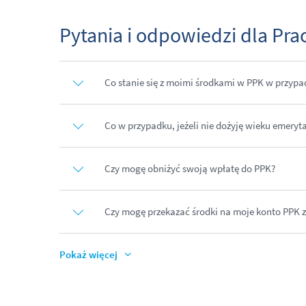
Pytania i odpowiedzi dla Pr
Co stanie się z moimi środkami w PPK w przyp
Co w przypadku, jeżeli nie dożyję wieku emeryt
Czy mogę obniżyć swoją wpłatę do PPK?
Czy mogę przekazać środki na moje konto PPK 
Pokaż więcej