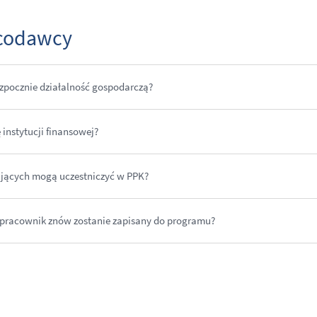
acodawcy
ozpocznie działalność gospodarczą?
 instytucji finansowej?
jących mogą uczestniczyć w PPK?
 pracownik znów zostanie zapisany do programu?