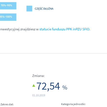
 inwestycyjnej znajdziesz w
statucie funduszu PPK inPZU SFIO
.
Zmiana:
72,54
%
01.10.2019
Kategoria jednostki:
Zakres dat: