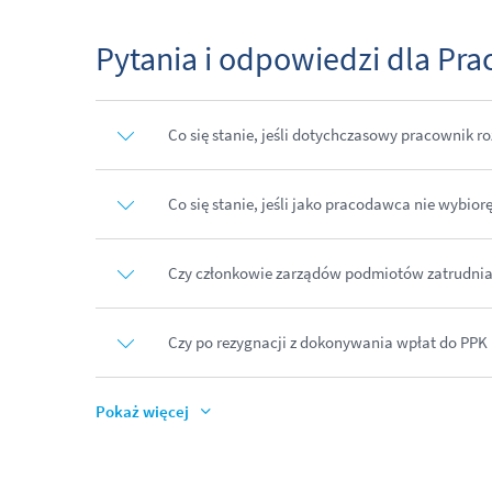
Pytania i odpowiedzi dla Pr
Co się stanie, jeśli dotychczasowy pracownik r
Co się stanie, jeśli jako pracodawca nie wybiorę
Czy członkowie zarządów podmiotów zatrudnia
Czy po rezygnacji z dokonywania wpłat do PPK
Pokaż więcej