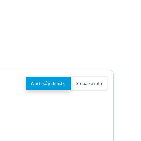
Wartość jednostki
Stopa zwrotu