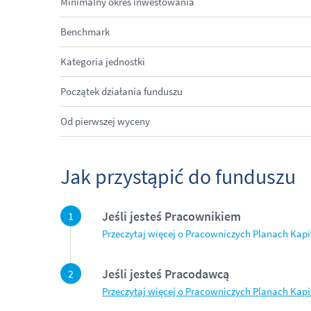
Minimalny okres inwestowania
Benchmark
Kategoria jednostki
Początek działania funduszu
Od pierwszej wyceny
Jak przystąpić do funduszu
Jeśli jesteś Pracownikiem
Przeczytaj więcej o Pracowniczych Planach Kap
Jeśli jesteś Pracodawcą
Przeczytaj więcej o Pracowniczych Planach Kap