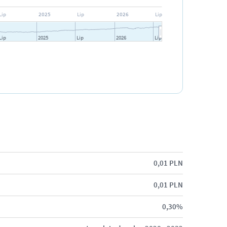
Lip
2025
Lip
2026
Lip
Lip
2025
Lip
2026
Lip
0,01 PLN
0,01 PLN
0,30%