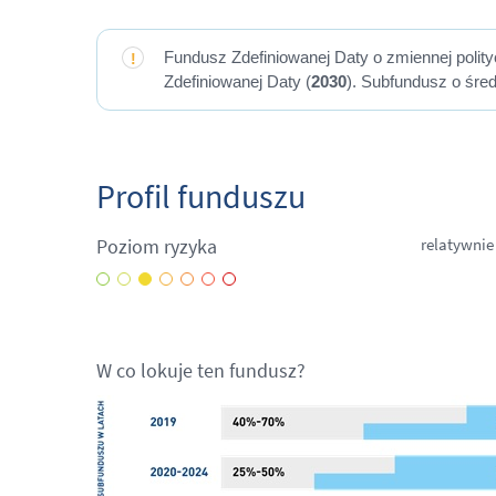
Fundusz Zdefiniowanej Daty o zmiennej polit
Zdefiniowanej Daty (
2030
). Subfundusz o śre
Profil funduszu
Poziom ryzyka
relatywnie 
W co lokuje ten fundusz?