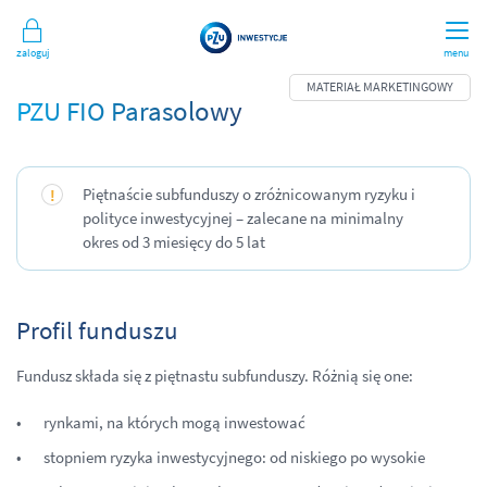
Zaloguj
menu
PZU FIO Parasolowy
Piętnaście subfunduszy o zróżnicowanym ryzyku i
polityce inwestycyjnej – zalecane na minimalny
okres od 3 miesięcy do 5 lat
Profil funduszu
Fundusz składa się z piętnastu subfunduszy. Różnią się one:
rynkami, na których mogą inwestować
stopniem ryzyka inwestycyjnego: od niskiego po wysokie