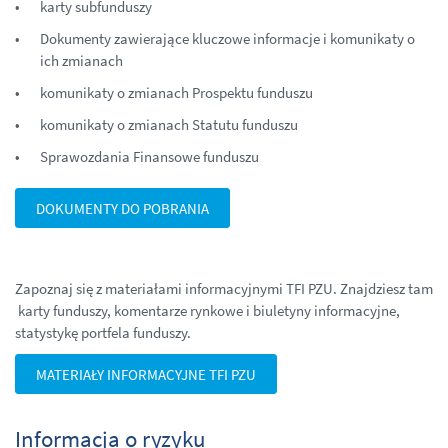
karty subfunduszy
Dokumenty zawierające kluczowe informacje i komunikaty o
ich zmianach
komunikaty o zmianach Prospektu funduszu
komunikaty o zmianach Statutu funduszu
Sprawozdania Finansowe funduszu
DOKUMENTY DO POBRANIA
Zapoznaj się z materiałami informacyjnymi TFI PZU. Znajdziesz tam
karty funduszy, komentarze rynkowe i biuletyny informacyjne,
statystykę portfela funduszy.
MATERIAŁY INFORMACYJNE TFI PZU
Informacja o ryzyku