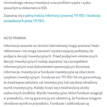
minimalnego okresu inwestycji oraz profilem ryzyka i zysku
zawartym w dokumencie KID.
Zapoznaj się z
pełną treścią informacji prawnej TFI PZU i funduszy
zarządzanych przez TFI PZU
.
NOTA PRAWNA
Informacje zawarte na stronie internetowej mogą zawierać treści
reklamowe i nie mogą stanowić wystarczającej podstawy do
podjęcia decyzji inwestycyjnych. Przed podjęciem ostatecznych
decyzji inwestycyjnych należy zapoznać się z prospektem
informacyjnym oraz dokumentem zawierającym kluczowe
informacje. Inwestycje w fundusze inwestycyjne są obarczone
ryzykiem inwestycyjnym. Fundusze ani TFI PZU SA nie gwarantują,
że zrealizujesz założony cel inwestycyjny lub uzyskasz określony
wynik inwestycyjny. Należy liczyć się z możliwością utraty
wpłaconych środków. Wyniki inwestycyjne, które Fundusz osiągnął
w przeszłości, nie są gwarancją ani obietnicą, że Fundusz osiągnie
określone wyniki w przyszłości. Fundusze i subfundusze są