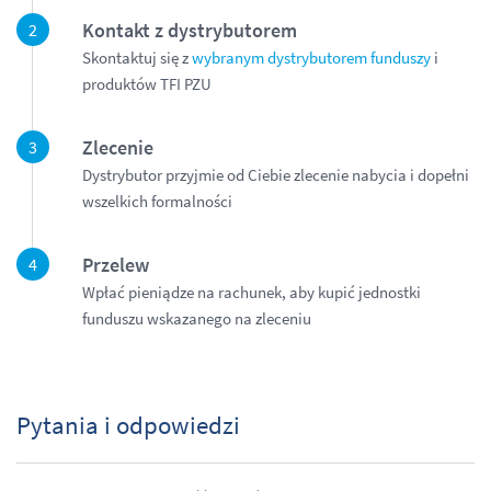
Kontakt z dystrybutorem
Skontaktuj się z
wybranym dystrybutorem funduszy
i
produktów TFI PZU
Zlecenie
Dystrybutor przyjmie od Ciebie zlecenie nabycia i dopełni
wszelkich formalności
Przelew
Wpłać pieniądze na rachunek, aby kupić jednostki
funduszu wskazanego na zleceniu
Pytania i odpowiedzi