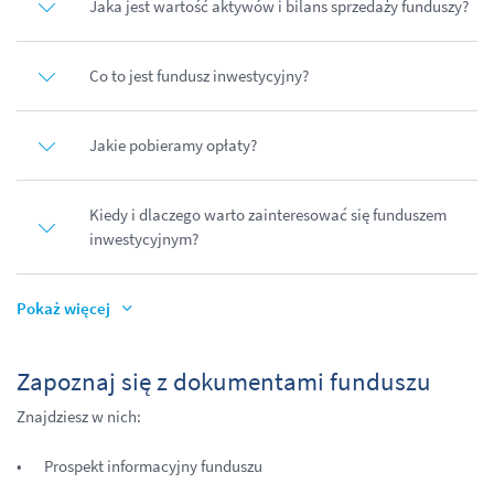
Jaka jest wartość aktywów i bilans sprzedaży funduszy?
Co to jest fundusz inwestycyjny?
Jakie pobieramy opłaty?
Kiedy i dlaczego warto zainteresować się funduszem
inwestycyjnym?
Pokaż więcej
Zapoznaj się z dokumentami funduszu
Znajdziesz w nich:
Prospekt informacyjny funduszu