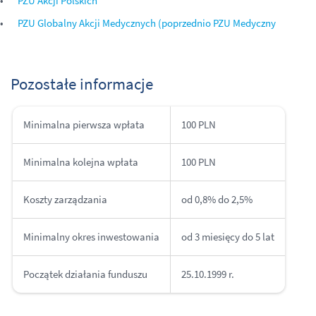
PZU Akcji Polskich
PZU Globalny Akcji Medycznych (poprzednio PZU Medyczny
Pozostałe informacje
Minimalna pierwsza wpłata
100 PLN
Minimalna kolejna wpłata
100 PLN
Koszty zarządzania
od 0,8% do 2,5%
Minimalny okres inwestowania
od 3 miesięcy do 5 lat
Początek działania funduszu
25.10.1999 r.