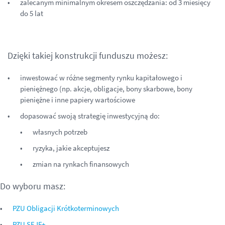
zalecanym minimalnym okresem oszczędzania: od 3 miesięcy
do 5 lat
Dzięki takiej konstrukcji funduszu możesz:
inwestować w różne segmenty rynku kapitałowego i
pieniężnego (np. akcje, obligacje, bony skarbowe, bony
pieniężne i inne papiery wartościowe
dopasować swoją strategię inwestycyjną do:
własnych potrzeb
ryzyka, jakie akceptujesz
zmian na rynkach finansowych
Do wyboru masz:
PZU Obligacji Krótkoterminowych
PZU SEJF+