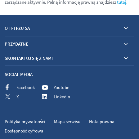
zarządzane aktywnie. Pełną informację prawną znajdziesz
tutaj
.
O TFI PZU SA
PRZYDATNE
SKONTAKTUJ SIĘ Z NAMI
SOCIAL MEDIA
Facebook
Youtube
X
LinkedIn
Polityka prywatności
Mapa serwisu
Nota prawna
Dostępność cyfrowa