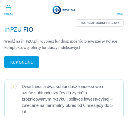
Zaloguj
menu
inPZU FIO
Wejdź na in.PZU.pl i wybierz fundusz spośród pierwszej w Polsce
kompleksowej oferty funduszy indeksowych.
KUP ONLINE
Dwadzieścia dwa subfundusze indeksowe i
sześć subfunduszy "cyklu życia" o
zróżnicowanym ryzyku i polityce inwestycyjnej –
zalecane na minimalny okres od 6 miesięcy do 5
lat