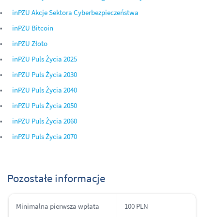
inPZU Akcje Sektora Cyberbezpieczeństwa
inPZU Bitcoin
inPZU Z
łoto
inPZU Puls Życia 2025
inPZU Puls Życia 2030
inPZU Puls Życia 2040
inPZU Puls Życia 2050
inPZU Puls Życia 2060
inPZU Puls Życia 2070
Pozostałe informacje
Minimalna pierwsza wpłata
100 PLN