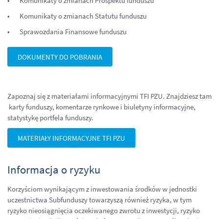
Komunikaty o zmianach Prospektu funduszu
Komunikaty o zmianach Statutu funduszu
Sprawozdania Finansowe funduszu
DOKUMENTY DO POBRANIA
Zapoznaj się z materiałami informacyjnymi TFI PZU. Znajdziesz tam
karty funduszy, komentarze rynkowe i biuletyny informacyjne,
statystykę portfela funduszy.
MATERIAŁY INFORMACYJNE TFI PZU
Informacja o ryzyku
Korzyściom wynikającym z inwestowania środków w jednostki
uczestnictwa Subfunduszy towarzyszą również ryzyka, w tym
ryzyko nieosiągnięcia oczekiwanego zwrotu z inwestycji, ryzyko