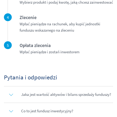
Wybierz produkt i podaj kwotę, jaką chcesz zainwestować
Zlecenie
Wpłać pieniądze na rachunek, aby kupić jednostki
funduszu wskazanego na zleceniu
Opłata zlecenia
Wpłać pieniądze i zostań inwestorem
Pytania i odpowiedzi
Jaka jest wartość aktywów i bilans sprzedaży funduszy?
Co to jest fundusz inwestycyjny?