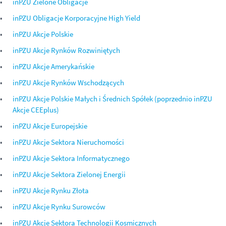
inPZU Zielone Obligacje
inPZU Obligacje Korporacyjne High Yield
inPZU Akcje Polskie
inPZU Akcje Rynków Rozwiniętych
inPZU Akcje Amerykańskie
inPZU Akcje Rynków Wschodzących
inPZU Akcje Polskie Małych i Średnich Spółek (poprzednio inPZU
Akcje CEEplus)
inPZU Akcje Europejskie
inPZU Akcje Sektora Nieruchomości
inPZU Akcje Sektora Informatycznego
inPZU Akcje Sektora Zielonej Energii
inPZU Akcje Rynku Złota
inPZU Akcje Rynku Surowców
inPZU Akcje Sektora Technologii Kosmicznych