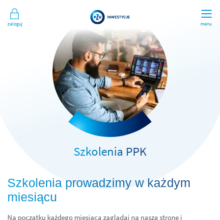
Zaloguj
menu
Szkolenia PPK
Szkolenia prowadzimy w każdym
miesiącu
Na początku każdego miesiąca zaglądaj na naszą stronę i