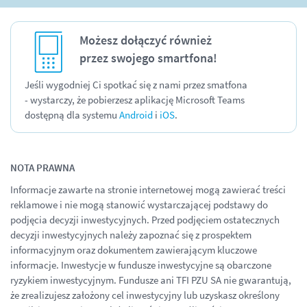
Możesz dołączyć również
przez
swojego smartfona!
Jeśli wygodniej Ci spotkać się z nami przez smatfona
- wystarczy, że pobierzesz aplikację Microsoft Teams
dostępną dla systemu
Android
i
iOS
.
NOTA PRAWNA
Informacje zawarte na stronie internetowej mogą zawierać treści
reklamowe i nie mogą stanowić wystarczającej podstawy do
podjęcia decyzji inwestycyjnych. Przed podjęciem ostatecznych
decyzji inwestycyjnych należy zapoznać się z prospektem
informacyjnym oraz dokumentem zawierającym kluczowe
informacje. Inwestycje w fundusze inwestycyjne są obarczone
ryzykiem inwestycyjnym. Fundusze ani TFI PZU SA nie gwarantują,
że zrealizujesz założony cel inwestycyjny lub uzyskasz określony