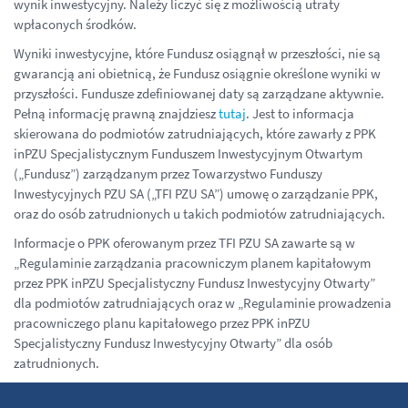
wynik inwestycyjny. Należy liczyć się z możliwością utraty
wpłaconych środków.
Wyniki inwestycyjne, które Fundusz osiągnął w przeszłości, nie są
gwarancją ani obietnicą, że Fundusz osiągnie określone wyniki w
przyszłości.
Fundusze zdefiniowanej daty są zarządzane aktywnie.
Pełną informację prawną znajdziesz
tutaj
.
Jest to informacja
skierowana do podmiotów zatrudniających, które zawarły z PPK
inPZU Specjalistycznym Funduszem Inwestycyjnym Otwartym
(„Fundusz”) zarządzanym przez Towarzystwo Funduszy
Inwestycyjnych PZU SA („TFI PZU SA”) umowę o zarządzanie PPK,
oraz do osób zatrudnionych u takich podmiotów zatrudniających.
Informacje o PPK oferowanym przez TFI PZU SA zawarte są w
„Regulaminie zarządzania pracowniczym planem kapitałowym
przez PPK inPZU Specjalistyczny Fundusz Inwestycyjny Otwarty”
dla podmiotów zatrudniających oraz w „Regulaminie prowadzenia
pracowniczego planu kapitałowego przez PPK inPZU
Specjalistyczny Fundusz Inwestycyjny Otwarty” dla osób
zatrudnionych.