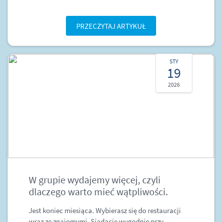
PRZECZYTAJ ARTYKUŁ
STY
19
2026
W grupie wydajemy więcej, czyli
dlaczego warto mieć wątpliwości.
Jest koniec miesiąca. Wybierasz się do restauracji
wraz ze znajomymi. Siadacie wygodnie przy