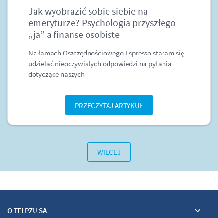
Jak wyobrazić sobie siebie na
emeryturze? Psychologia przyszłego
„ja” a finanse osobiste
Na łamach Oszczędnościowego Espresso staram się
udzielać nieoczywistych odpowiedzi na pytania
dotyczące naszych
PRZECZYTAJ ARTYKUŁ
WIĘCEJ
O TFI PZU SA