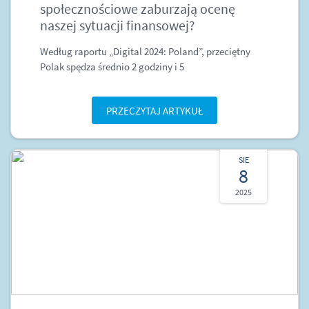
społecznościowe zaburzają ocenę
naszej sytuacji finansowej?
Według raportu „Digital 2024: Poland”, przeciętny
Polak spędza średnio 2 godziny i 5
PRZECZYTAJ ARTYKUŁ
SIE
8
2025