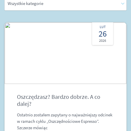
LUT
26
2026
Oszczędzasz? Bardzo dobrze. A co
dalej?
Ostatnio zostałem zapytany o najważniejszy odcinek
w ramach cyklu „Oszczędnościowe Espresso”.
Szczerze mówiąc