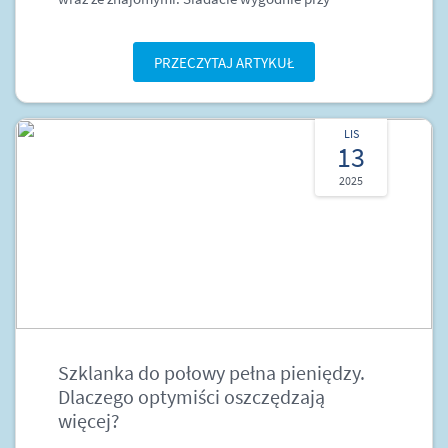
PRZECZYTAJ ARTYKUŁ
LIS
13
2025
Szklanka do połowy pełna pieniędzy.
Dlaczego optymiści oszczędzają
więcej?