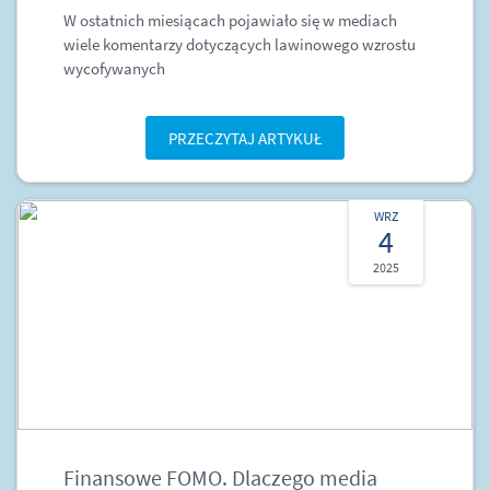
W ostatnich miesiącach pojawiało się w mediach
wiele komentarzy dotyczących lawinowego wzrostu
wycofywanych
PRZECZYTAJ ARTYKUŁ
WRZ
4
2025
Finansowe FOMO. Dlaczego media