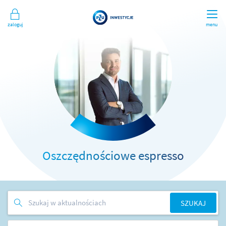
Zaloguj
menu
Oszczędnościowe espresso
SZUKAJ