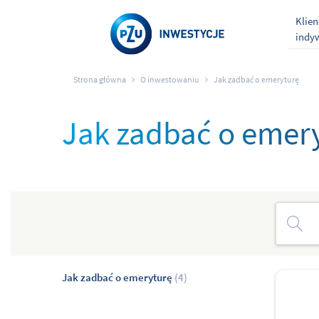
Klien
indy
Strona główna
O inwestowaniu
Jak zadbać o emeryturę
Jak zadbać o emer
Jak zadbać o emeryturę
(4)