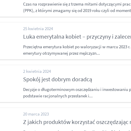
Czas na rozprawienie się z trzema mitami dotyczącymi pr
(PPK), z którymi zmagamy się od 2019 roku czyli od moment
25 kwietnia 2024
Luka emerytalna kobiet – przyczyny i zalece
Przeciętna emerytura kobiet po waloryzacji w marcu 2023 r.
emerytury otrzymywanej przez mężczyzn...
2 kwietnia 2024
Spokój jest dobrym doradcą
Decyzje o długoterminowym oszczędzaniu i inwestowaniu
podstawie racjonalnych przesłanek i...
20 marca 2023
Z jakich produktów korzystać oszczędzając