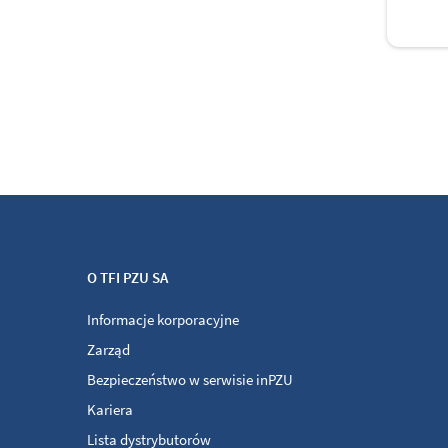
O TFI PZU SA
Informacje korporacyjne
Zarząd
Bezpieczeństwo w serwisie inPZU
Kariera
Lista dystrybutorów