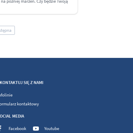
h na później marzeń. Czy będzie Twoją
stępna
KONTAKTUJ SIĘ Z NAMI
nfolinie
ormularz kontaktowy
OCIAL MEDIA
Facebook
Youtube